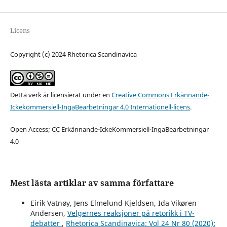
Licens
Copyright (c) 2024 Rhetorica Scandinavica
Detta verk är licensierat under en
Creative Commons Erkännande-
Ickekommersiell-IngaBearbetningar 4.0 Internationell-licens
.
Open Access; CC Erkännande-IckeKommersiell-IngaBearbetningar
4.0
Mest lästa artiklar av samma författare
Eirik Vatnøy, Jens Elmelund Kjeldsen, Ida Vikøren
Andersen,
Velgernes reaksjoner på retorikk i TV-
debatter
,
Rhetorica Scandinavica: Vol 24 Nr 80 (2020):