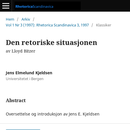
Hem
/
Arkiv
/
Vol 1 Nr 3 (1997): Rhetorica Scandinavica 3, 1997
/
Klassiker
Den retoriske situasjonen
av Lloyd Bitzer
Jens Elmelund Kjeldsen
Universitetet i Bergen
Abstract
Oversettelse og introduksjon av Jens E. Kjeldsen