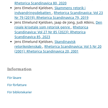
Rhetorica Scandinavica 80, 2020
Jens Elmelund Kjeldsen,
Skammens retorik i
indvandringsdebatten
,
Rhetorica Scandinavica: Vol 23
Nr 79 (2019): Rhetorica Scandinavica 79, 2019
Jens Elmelund Kjeldsen, Jaap de Jong, Judi Atkins,
Den
rojale krisetale som retorisk genre
,
Rhetorica
Scandinavica: Vol 27 Nr 85 (2023): Rhetorica
Scandinavica 85, 2023
Jens Elmelund Kjeldsen,
Skandinavisk
retorikvidenskab
,
Rhetorica Scandinavica: Vol 5 Nr 20
(2001): Rhetorica Scandinavica 20, 2001
Information
För läsare
För författare
För bibliotekarier