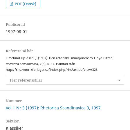
PDF (Dansk)
Publicerad
1997-08-01
Referera så här
Elmelund Kjeldsen, J. (1997). Den retoriske situasjonen: av Lloyd Bitzer.
Rhetorica Scandinavica
,
1
(3), 6–17. Hämtad från
http://rhs.retorikforlaget.se/index.php/rhs/article/view/326
Fler referensstilar
Nummer
Vol 1 Nr 3 (1997): Rhetorica Scandinavica 3, 1997
Sektion
Klassiker