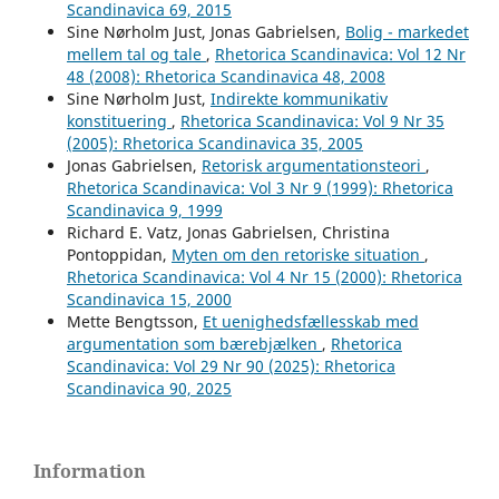
Scandinavica 69, 2015
Sine Nørholm Just, Jonas Gabrielsen,
Bolig - markedet
mellem tal og tale
,
Rhetorica Scandinavica: Vol 12 Nr
48 (2008): Rhetorica Scandinavica 48, 2008
Sine Nørholm Just,
Indirekte kommunikativ
konstituering
,
Rhetorica Scandinavica: Vol 9 Nr 35
(2005): Rhetorica Scandinavica 35, 2005
Jonas Gabrielsen,
Retorisk argumentationsteori
,
Rhetorica Scandinavica: Vol 3 Nr 9 (1999): Rhetorica
Scandinavica 9, 1999
Richard E. Vatz, Jonas Gabrielsen, Christina
Pontoppidan,
Myten om den retoriske situation
,
Rhetorica Scandinavica: Vol 4 Nr 15 (2000): Rhetorica
Scandinavica 15, 2000
Mette Bengtsson,
Et uenighedsfællesskab med
argumentation som bærebjælken
,
Rhetorica
Scandinavica: Vol 29 Nr 90 (2025): Rhetorica
Scandinavica 90, 2025
Information