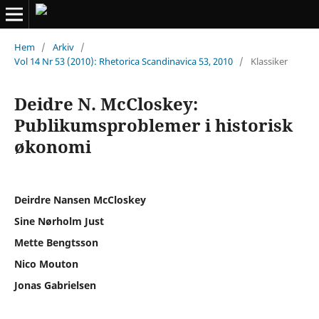
Hem
/
Arkiv
/
Vol 14 Nr 53 (2010): Rhetorica Scandinavica 53, 2010
/
Klassiker
Deidre N. McCloskey:
Publikumsproblemer i historisk
økonomi
Deirdre Nansen McCloskey
Sine Nørholm Just
Mette Bengtsson
Nico Mouton
Jonas Gabrielsen