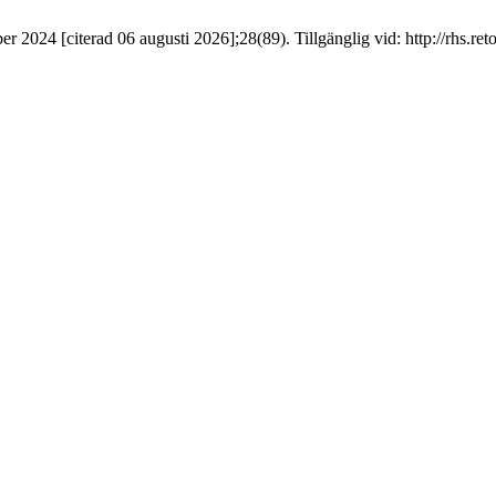
r 2024 [citerad 06 augusti 2026];28(89). Tillgänglig vid: http://rhs.reto