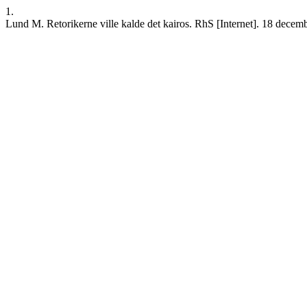
1.
Lund M. Retorikerne ville kalde det kairos. RhS [Internet]. 18 decembe