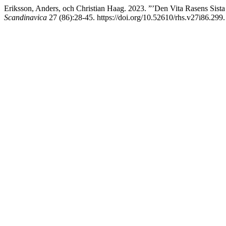
Eriksson, Anders, och Christian Haag. 2023. ”’Den Vita Rasens Sista
Scandinavica
27 (86):28-45. https://doi.org/10.52610/rhs.v27i86.299.