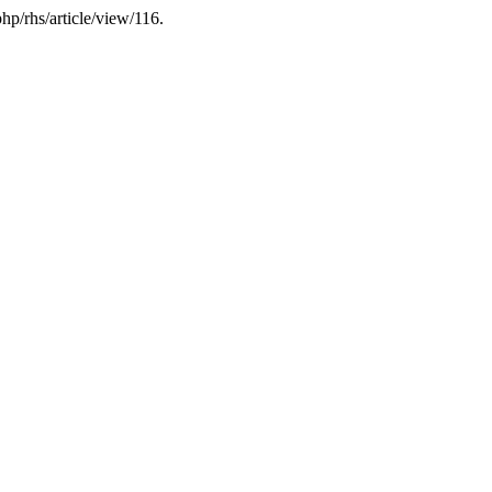
php/rhs/article/view/116.