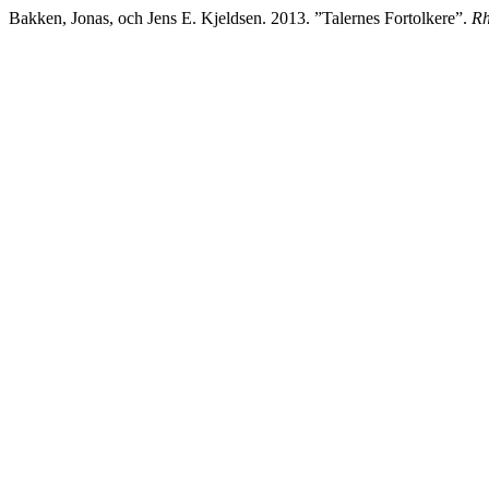
Bakken, Jonas, och Jens E. Kjeldsen. 2013. ”Talernes Fortolkere”.
Rh