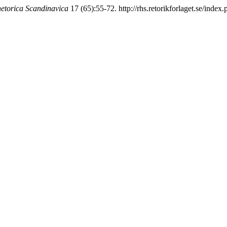
etorica Scandinavica
17 (65):55-72. http://rhs.retorikforlaget.se/index.