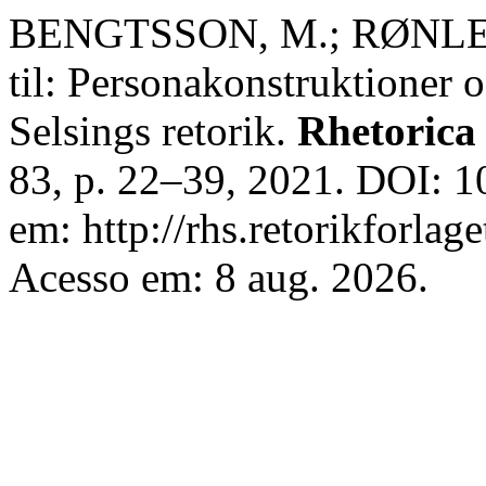
BENGTSSON, M.; RØNLEV, 
til: Personakonstruktioner 
Selsings retorik.
Rhetorica
83, p. 22–39, 2021. DOI: 1
em: http://rhs.retorikforlage
Acesso em: 8 aug. 2026.