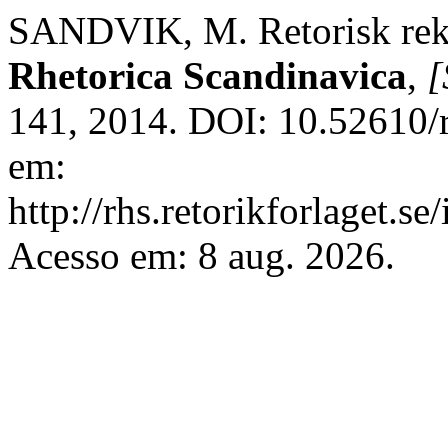
SANDVIK, M. Retorisk rekon
Rhetorica Scandinavica
,
[
141, 2014. DOI: 10.52610/
em:
http://rhs.retorikforlaget.s
Acesso em: 8 aug. 2026.