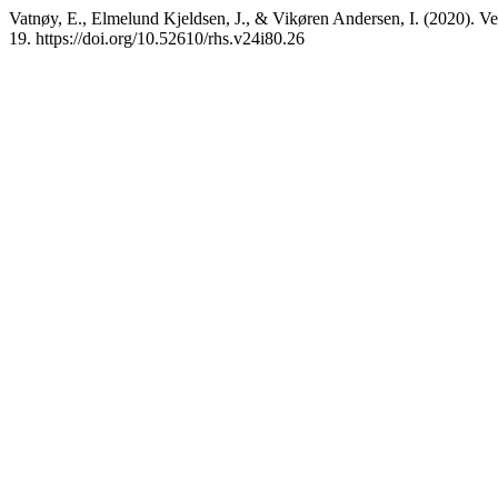
Vatnøy, E., Elmelund Kjeldsen, J., & Vikøren Andersen, I. (2020). Ve
19. https://doi.org/10.52610/rhs.v24i80.26