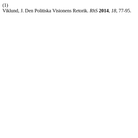
(1)
Viklund, J. Den Politiska Visionens Retorik.
RhS
2014
,
18
, 77-95.