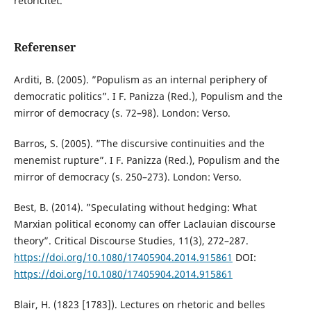
retoricitet.
Referenser
Arditi, B. (2005). ”Populism as an internal periphery of
democratic politics”. I F. Panizza (Red.), Populism and the
mirror of democracy (s. 72–98). London: Verso.
Barros, S. (2005). ”The discursive continuities and the
menemist rupture”. I F. Panizza (Red.), Populism and the
mirror of democracy (s. 250–273). London: Verso.
Best, B. (2014). ”Speculating without hedging: What
Marxian political economy can offer Laclauian discourse
theory”. Critical Discourse Studies, 11(3), 272–287.
https://doi.org/10.1080/17405904.2014.915861
DOI:
https://doi.org/10.1080/17405904.2014.915861
Blair, H. (1823 [1783]). Lectures on rhetoric and belles