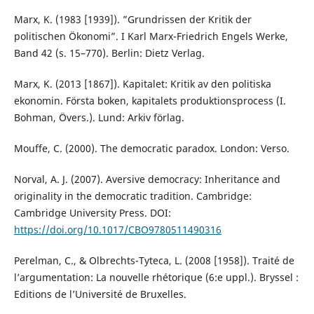
Marx, K. (1983 [1939]). ”Grundrissen der Kritik der
politischen Ökonomi”. I Karl Marx-Friedrich Engels Werke,
Band 42 (s. 15–770). Berlin: Dietz Verlag.
Marx, K. (2013 [1867]). Kapitalet: Kritik av den politiska
ekonomin. Första boken, kapitalets produktionsprocess (I.
Bohman, Övers.). Lund: Arkiv förlag.
Mouffe, C. (2000). The democratic paradox. London: Verso.
Norval, A. J. (2007). Aversive democracy: Inheritance and
originality in the democratic tradition. Cambridge:
Cambridge University Press. DOI:
https://doi.org/10.1017/CBO9780511490316
Perelman, C., & Olbrechts-Tyteca, L. (2008 [1958]). Traité de
l’argumentation: La nouvelle rhétorique (6:e uppl.). Bryssel :
Editions de l’Université de Bruxelles.