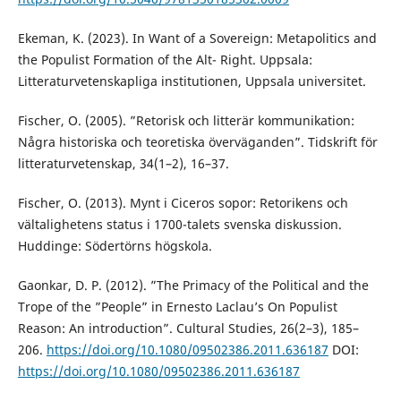
Ekeman, K. (2023). In Want of a Sovereign: Metapolitics and
the Populist Formation of the Alt- Right. Uppsala:
Litteraturvetenskapliga institutionen, Uppsala universitet.
Fischer, O. (2005). ”Retorisk och litterär kommunikation:
Några historiska och teoretiska överväganden”. Tidskrift för
litteraturvetenskap, 34(1–2), 16–37.
Fischer, O. (2013). Mynt i Ciceros sopor: Retorikens och
vältalighetens status i 1700-talets svenska diskussion.
Huddinge: Södertörns högskola.
Gaonkar, D. P. (2012). ”The Primacy of the Political and the
Trope of the ”People” in Ernesto Laclau’s On Populist
Reason: An introduction”. Cultural Studies, 26(2–3), 185–
206.
https://doi.org/10.1080/09502386.2011.636187
DOI:
https://doi.org/10.1080/09502386.2011.636187