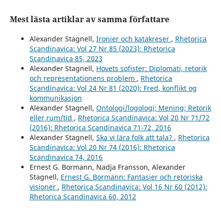
Mest lästa artiklar av samma författare
Alexander Stagnell,
Ironier och katakreser
,
Rhetorica
Scandinavica: Vol 27 Nr 85 (2023): Rhetorica
Scandinavica 85, 2023
Alexander Stagnell,
Hovets sofister: Diplomati, retorik
och representationens problem
,
Rhetorica
Scandinavica: Vol 24 Nr 81 (2020): Fred, konflikt og
kommunikasjon
Alexander Stagnell,
Ontologi/logologi; Mening; Retorik
eller rum/tid
,
Rhetorica Scandinavica: Vol 20 Nr 71/72
(2016): Rhetorica Scandinavica 71-72, 2016
Alexander Stagnell,
Ska vi lära folk att tala?
,
Rhetorica
Scandinavica: Vol 20 Nr 74 (2016): Rhetorica
Scandinavica 74, 2016
Ernest G. Bormann, Nadja Fransson, Alexander
Stagnell,
Ernest G. Bormann: Fantasier och retoriska
visioner
,
Rhetorica Scandinavica: Vol 16 Nr 60 (2012):
Rhetorica Scandinavica 60, 2012