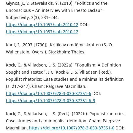
Glynos, J., & Stavrakakis, Y. (2010). ”Politics and the
unconscious – An interview with Ernesto Laclau”.
Subjectivity, 3(3), 231–244.
https://doi.org/10.1057/sub.2010.12
DOI:
https://doi.org/10.1057/sub.2010.12
Kant, I. (2003 [1790]). Kritik av omdömeskraften (S.-O.
Wallenstein, Övers.). Stockholm: Thales.
Kock, C., & Villadsen, L. S. (2022a). ”Populism: A Definition
Sought and Tested”. I C. Kock & L. S. Villadsen (Red.),
Populist rhetorics: Case studies and a minimalist definition
(s. 217–247). Cham: Palgrave Macmillan.
https://doi.org/10.1007/978-3-030-87351-6
DOI:
https://doi.org/10.1007/978-3-030-87351-6_9
Kock, C., & Villadsen, L. S. (Red.). (2022b). Populist rhetorics:
Case studies and a minimalist definition. Cham: Palgrave
Macmillan.
https://doi.org/10.1007/978-3-030-87351-6
DOI: