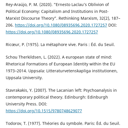
Rey-Araújo, P. M. (2020). ”Ernesto Laclau’s Oblivion of
Political Economy: Capitalism and Institutions in Post-
Marxist Discourse Theory”. Rethinking Marxism, 32(2), 187–
206.
https://doi.org/10.1080/08935696.2020.1727257
DOI:
https://doi.org/10.1080/08935696.2020.1727257
Ricœur, P. (1975). La métaphore vive. Paris : Éd. du Seuil.
Schou Therkildsen, L. (2022). A european state of mind:
Rhetorical Formations of European Identity within the EU
1973–2014. Uppsala: Litteraturvetenskapliga institutionen,
Uppsala University.
Stavrakakis, Y. (2007). The Lacanian left: Psychoanalysis in
contemporary political theory. Edinburgh: Edinburgh
University Press. DOI:
https://doi.org/10.1515/9780748629077
Todorov, T. (1977). Théories du symbole. Paris: Èd. du Seuil.