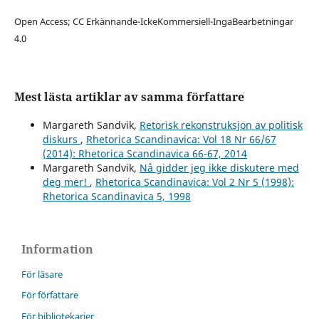
Open Access; CC Erkännande-IckeKommersiell-IngaBearbetningar
4.0
Mest lästa artiklar av samma författare
Margareth Sandvik,
Retorisk rekonstruksjon av politisk
diskurs
,
Rhetorica Scandinavica: Vol 18 Nr 66/67
(2014): Rhetorica Scandinavica 66-67, 2014
Margareth Sandvik,
Nå gidder jeg ikke diskutere med
deg mer!
,
Rhetorica Scandinavica: Vol 2 Nr 5 (1998):
Rhetorica Scandinavica 5, 1998
Information
För läsare
För författare
För bibliotekarier