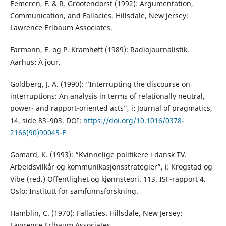
Eemeren, F. & R. Grootendorst (1992): Argumentation,
Communication, and Fallacies. Hillsdale, New Jersey:
Lawrence Erlbaum Associates.
Farmann, E. og P. Kramhøft (1989): Radiojournalistik.
Aarhus: À jour.
Goldberg, J. A. (1990): “Interrupting the discourse on
interruptions: An analysis in terms of relationally neutral,
power- and rapport-oriented acts”, i: Journal of pragmatics,
14, side 83–903. DOI:
https://doi.org/10.1016/0378-
2166(90)90045-F
Gomard, K. (1993): “Kvinnelige politikere i dansk TV.
Arbeidsvilkår og kommunikasjonsstrategier”, i: Krogstad og
Vibe (red.) Offentlighet og kjønnsteori. 113. ISF-rapport 4.
Oslo: Institutt for samfunnsforskning.
Hamblin, C. (1970): Fallacies. Hillsdale, New Jersey:
Lawrence Erlbaum Associates.