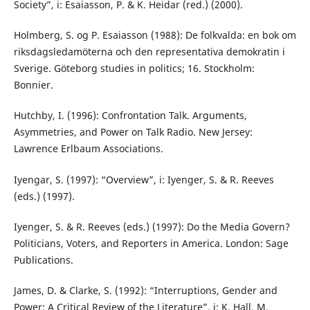
Society”, i: Esaiasson, P. & K. Heidar (red.) (2000).
Holmberg, S. og P. Esaiasson (1988): De folkvalda: en bok om
riksdagsledamöterna och den representativa demokratin i
Sverige. Göteborg studies in politics; 16. Stockholm:
Bonnier.
Hutchby, I. (1996): Confrontation Talk. Arguments,
Asymmetries, and Power on Talk Radio. New Jersey:
Lawrence Erlbaum Associations.
Iyengar, S. (1997): “Overview”, i: Iyenger, S. & R. Reeves
(eds.) (1997).
Iyenger, S. & R. Reeves (eds.) (1997): Do the Media Govern?
Politicians, Voters, and Reporters in America. London: Sage
Publications.
James, D. & Clarke, S. (1992): “Interruptions, Gender and
Power: A Critical Review of the Literature”, i: K. Hall, M.