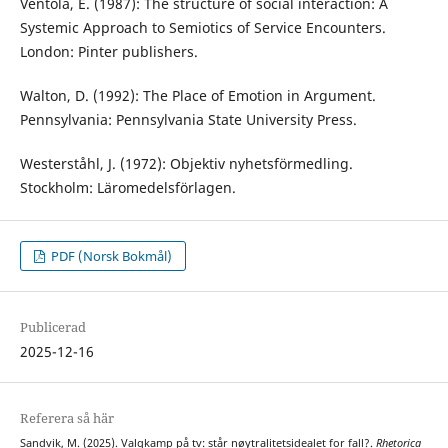
Ventola, E. (1987): The structure of social interaction: A
Systemic Approach to Semiotics of Service Encounters.
London: Pinter publishers.
Walton, D. (1992): The Place of Emotion in Argument.
Pennsylvania: Pennsylvania State University Press.
Westerståhl, J. (1972): Objektiv nyhetsförmedling.
Stockholm: Läromedelsförlagen.
PDF (Norsk Bokmål)
Publicerad
2025-12-16
Referera så här
Sandvik, M. (2025). Valgkamp på tv: står nøytralitetsidealet for fall?.
Rhetorica