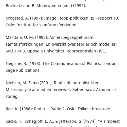
Bucholtz and B. Moonwomon (eds) (1992).
Krogstad, A. (1997): Image i topp-politikken. ISF-rapport 10.
Oslo: Institutt for samfunnsforskning.
Marttala, U. M. (1995): Ämnesbegreppet inom
samtalsforskningen. En översikt över teorier och modeller.
SoLiD nr 3. Uppsala universitet: Reprocentralen HSC.
Negrine, R. (1996): The Communication of Politics. London:
Sage Publications.
Nielsen, M. Femø (2001): Replik til journalistikken.
Mikroanalyse af medieinterviewet. København: Akademisk
Forlag.
Røe, K. (1988): Radio 1. Radio 2. Oslo: Folkets brevskole.
Sacks, H., Schegloff, E. A., & Jefferson, G. (1974): “A simplest