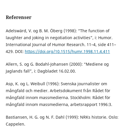
Referenser
Adelswärd, V. og B. M. Öberg (1998): “The function of
laughter and joking in negotiation activities”, i: Humor.
International Journal of Humor Research. 11–4, side 411–
429. DOI:
https://doi.org/10.1515/humr.1998.11.4.411
Allern, S. og G. Bodahl-Johansen (2000): “Mediene og
Jaglands fall”, i: Dagbladet 16.02.00.
Asp, K. og L. Weibull (1996): Svenska journalister om
mångfald och medier. Arbetsdokument från Rådet för
mångfald innom massmedierna. Stockholm: Rådet för
mångfald innom massmedierna, arbetsrapport 1996:3.
Bastiansen, H. G. og N. F. Dahl (1999): NRKs historie. Oslo:
Cappelen.