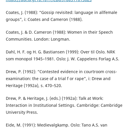
Coates, J. (1988): “Gossip revisited: language in allfemale
groups”, i: Coates and Cameron (1988).
Coates, J. & D. Cameron (1988): Women in their Speech
Communities. London: Longman.
Dahl, H. F. og H. G. Bastiansen (1999): Over til Oslo. NRK
som monopol 1945–1981. Oslo: J. W. Cappelens Forlag A.S.
Drew, P. (1992): “Contested evidence in courtroom cross-
examination: the case of a trial f or rape”, i: Drew and
Heritage (1992a), s. 470–520.
Drew, P. & Heritage, J. (eds.) (1992a): Talk at Work:
Interaction in Institutional Settings. Cambridge: Cambridge
University Press.
Eide, M. (1991): Medievalgkamp. Oslo: Tano A.S. van