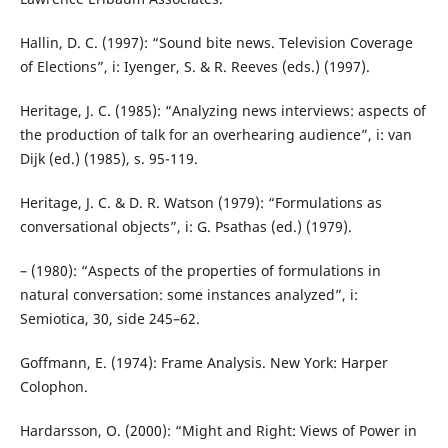
Hallin, D. C. (1997): “Sound bite news. Television Coverage
of Elections”, i: Iyenger, S. & R. Reeves (eds.) (1997).
Heritage, J. C. (1985): “Analyzing news interviews: aspects of
the production of talk for an overhearing audience”, i: van
Dijk (ed.) (1985), s. 95-119.
Heritage, J. C. & D. R. Watson (1979): “Formulations as
conversational objects”, i: G. Psathas (ed.) (1979).
– (1980): “Aspects of the properties of formulations in
natural conversation: some instances analyzed”, i:
Semiotica, 30, side 245–62.
Goffmann, E. (1974): Frame Analysis. New York: Harper
Colophon.
Hardarsson, O. (2000): “Might and Right: Views of Power in